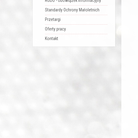
RODO - obowiązek informacyjny
Standardy Ochrony Małoletnich
Przetargi
Oferty pracy
Kontakt